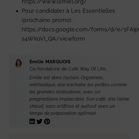
https://www.lamiel.org/
Pour candidater à Les Essentielles
(prochaine promo) :
https://docs.google.com/forms/d/e/1F
s4WX0VI_QA/viewform
Emilie MARQUOIS
Co-fondatrice de Café Way Of Life.
Emilie est dans l’action. Organisée,
méthodique, elle enchaîne les petites comme
les grandes réalisations, avec un
pragmatisme implacable. Son café, elle l’aime
chaud, sans artifices et surtout avec un
temps de préparation optimisé.