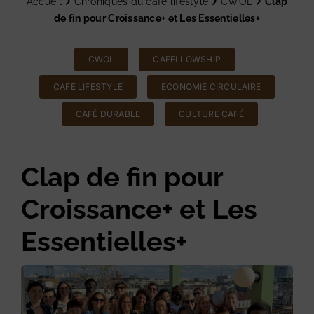
Accueil
Chroniques du café lifestyle
CWOL
Clap
de fin pour Croissance+ et Les Essentielles+
CWOL
CAFELLOWSHIP
CAFÉ LIFESTYLE
ECONOMIE CIRCULAIRE
CAFÉ DURABLE
CULTURE CAFÉ
Clap de fin pour
Croissance+ et Les
Essentielles+