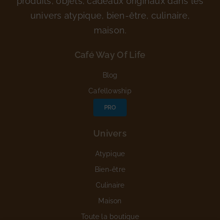
produits, objets, cadeaux originaux dans les
univers atypique, bien-être, culinaire,
maison.
Café Way Of Life
Blog
Cafellowship
PRO
Univers
Atypique
Bien-être
Culinaire
Maison
Toute la boutique