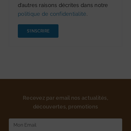
d’autres raisons décrites dans notre
politique de confidentialité
.
S’INSCRIRE
Recevez par email nos actualités,
découvertes, promotions
E-
mail
(Nécessaire)