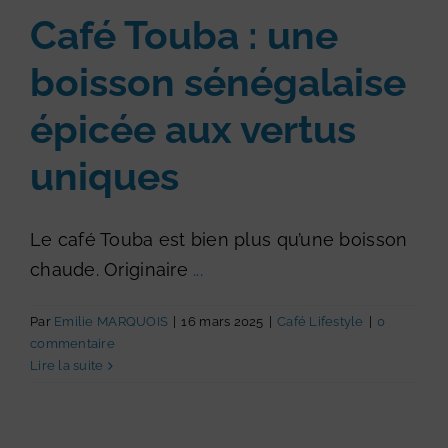
Café Touba : une
boisson sénégalaise
épicée aux vertus
uniques
Le café Touba est bien plus qu’une boisson
chaude. Originaire
...
Par
Emilie MARQUOIS
|
16 mars 2025
|
Café Lifestyle
|
0
commentaire
Lire la suite