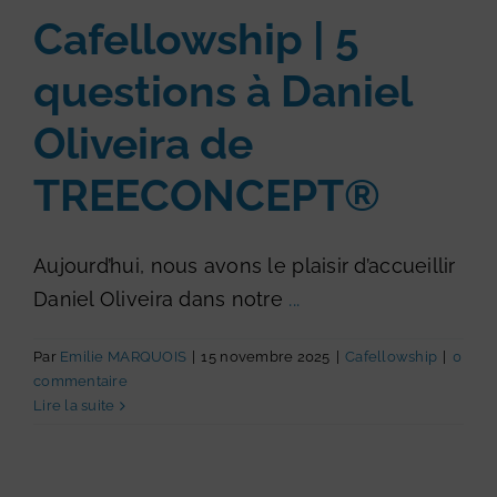
Cafellowship | 5
questions à Daniel
Oliveira de
TREECONCEPT®
Aujourd’hui, nous avons le plaisir d’accueillir
Daniel Oliveira dans notre
...
Par
Emilie MARQUOIS
|
15 novembre 2025
|
Cafellowship
|
0
commentaire
Lire la suite