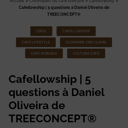
Accueil
Chroniques du café lifestyle
Cafellowship
Cafellowship | 5 questions à Daniel Oliveira de
TREECONCEPT®
CWOL
CAFELLOWSHIP
CAFÉ LIFESTYLE
ECONOMIE CIRCULAIRE
CAFÉ DURABLE
CULTURE CAFÉ
Cafellowship | 5
questions à Daniel
Oliveira de
TREECONCEPT®