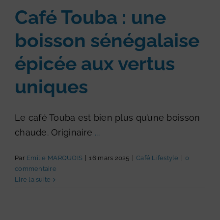
Café Touba : une
boisson sénégalaise
épicée aux vertus
uniques
Le café Touba est bien plus qu’une boisson
chaude. Originaire
...
Par
Emilie MARQUOIS
|
16 mars 2025
|
Café Lifestyle
|
0
commentaire
Lire la suite