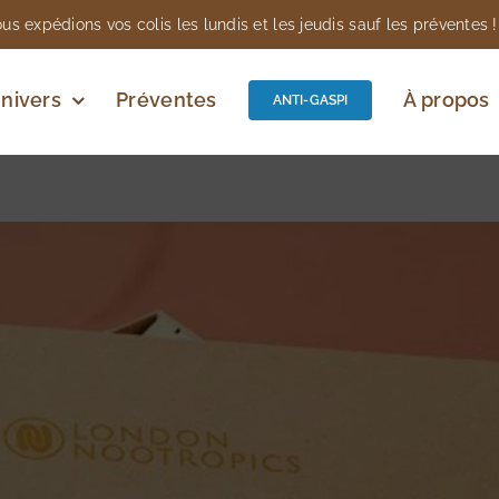
us expédions vos colis les lundis et les jeudis sauf les préventes !
nivers
Préventes
À propos
ANTI-GASPI