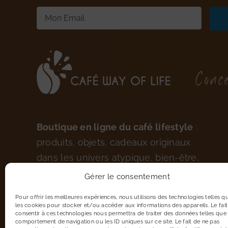
E-
mail
(Nécessaire)
Conce
Boutique en ligne du café lifestyle
:
produits, objets, cadeaux originaux
dans les univers atypique, bien-être,
culinaire, maison.
Gérer le consentement
Pour offrir les meilleures expériences, nous utilisons des technologies telles q
les cookies pour stocker et/ou accéder aux informations des appareils. Le fait
consentir à ces technologies nous permettra de traiter des données telles que 
comportement de navigation ou les ID uniques sur ce site. Le fait de ne pas