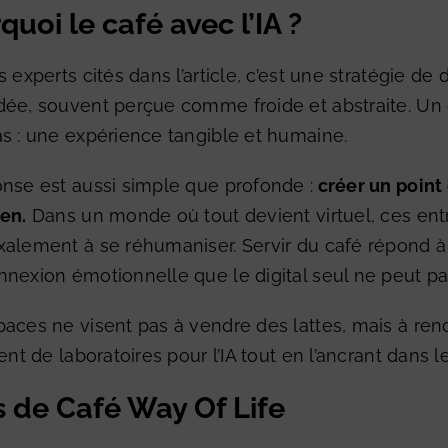
quoi le café avec l’IA ?
s experts cités dans l’article, c’est une stratégie de d
ée, souvent perçue comme froide et abstraite. Un c
s : une expérience tangible et humaine.
nse est aussi simple que profonde :
créer un point 
en.
Dans un monde où tout devient virtuel, ces en
xalement à se réhumaniser. Servir du café répond 
nexion émotionnelle que le digital seul ne peut pas 
aces ne visent pas à vendre des lattes, mais à ren
vent de laboratoires pour l’IA tout en l’ancrant dans 
is de Café Way Of Life