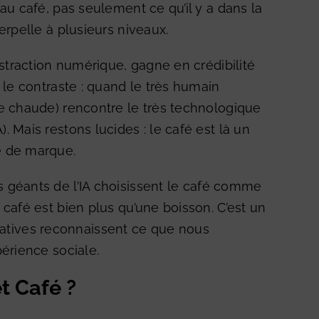
au café, pas seulement ce qu’il y a dans la
erpelle à plusieurs niveaux.
abstraction numérique, gagne en crédibilité
 le contraste : quand le très humain
se chaude) rencontre le très technologique
 Mais restons lucides : le café est là un
e de marque.
 géants de l’IA choisissent le café comme
 café est bien plus qu’une boisson. C’est un
nitiatives reconnaissent ce que nous
périence sociale.
et Café ?