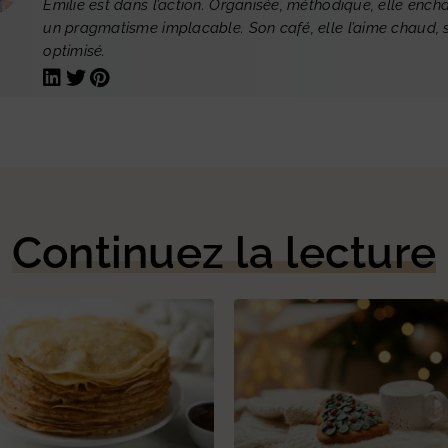
Emilie est dans l’action. Organisée, méthodique, elle ench
un pragmatisme implacable. Son café, elle l’aime chaud, s
optimisé.
Continuez la lecture