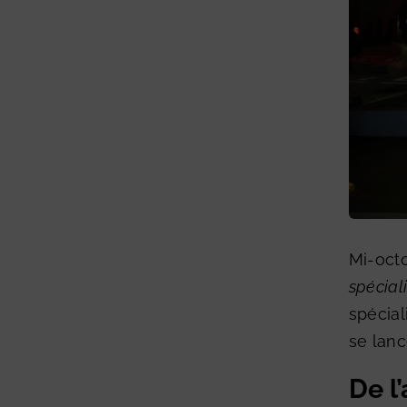
Mi-octo
spécial
spécial
se lanc
De l