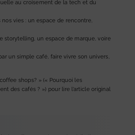
ctuelle au croisement de la tech et du
s nos vies : un espace de rencontre,
de storytelling, un espace de marque, voire
 un simple café, faire vivre son univers,
coffee shops?
» (« Pourquoi les
 des cafés ? ») pour lire l’article original