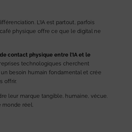
ifférenciation. L’IA est partout, parfois
afé physique offre ce que le digital ne
de contact physique entre l’IA et le
treprises technologiques cherchent
à un besoin humain fondamental et crée
offrir.
dre leur marque tangible, humaine, vécue.
le monde réel.