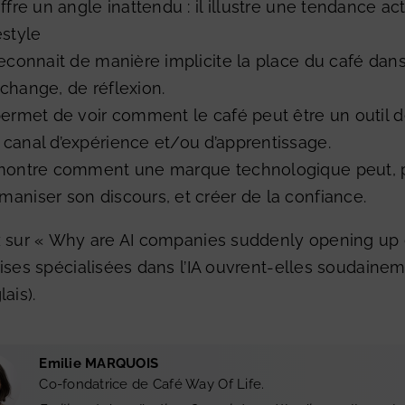
 offre un angle inattendu : il illustre une tendance a
estyle
 reconnait de manière implicite la place du café dan
échange, de réflexion.
 permet de voir comment le café peut être un outil 
 canal d’expérience et/ou d’apprentissage.
 montre comment une marque technologique peut, par
maniser son discours, et créer de la confiance.
 sur «
Why are AI companies suddenly opening up 
ises spécialisées dans l’IA ouvrent-elles soudainement
ais).
Emilie MARQUOIS
Co-fondatrice de Café Way Of Life.