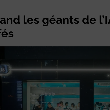
and les géants de l’
fés