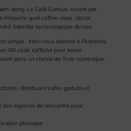
gdam-dong. Le
Café Curious
, ouvert par
à n’importe quel coffee shop : décor
hit l’identité technologique du lieu.
on simple : êtes-vous abonné à Perplexity
un QR code s’affiche pour tester
vient alors un cheval de Troie numérique.
obre, distribuant cafés gratuits et
nt des espaces de rencontre pour
ctivation physique