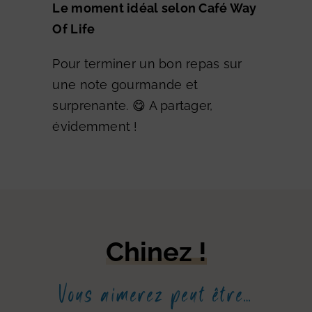
Le moment idéal selon Café Way
Of Life
Pour terminer un bon repas sur
une note gourmande et
surprenante. 😋 A partager,
évidemment !
Chinez !
Vous aimerez peut être…