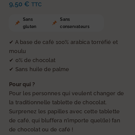
9,50
€
TTC
Sans
Sans
gluten
conservateurs
✔ A base de café 100% arabica torréfié et
moulu
✔ 0% de chocolat
✔ Sans huile de palme
Pour qui ?
Pour les personnes qui veulent changer de
la traditionnelle tablette de chocolat.
Surprenez les papilles avec cette tablette
de café, qui bluffera n’importe quel(le) fan
de chocolat ou de café !