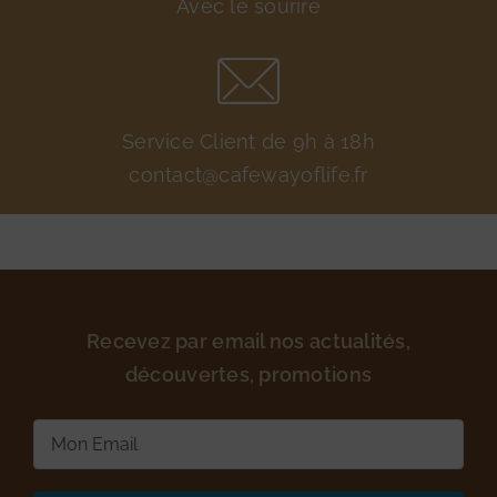
Avec le sourire
Service Client de 9h à 18h
contact@cafewayoflife.fr
Recevez par email nos actualités,
découvertes, promotions
E-
mail
(Nécessaire)