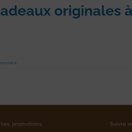
cadeaux originales 
mentaire
rtes, promotions
Suivre n