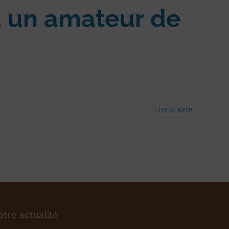
à un amateur de
Lire la suite
otre actualité