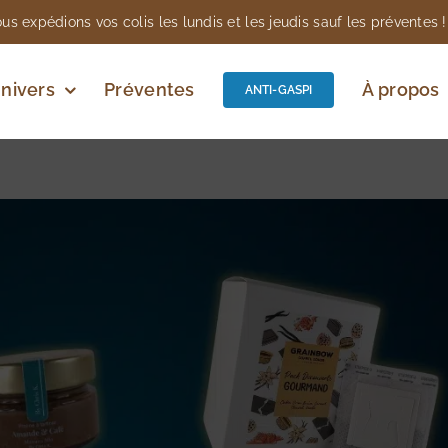
us expédions vos colis les lundis et les jeudis sauf les préventes !
nivers
Préventes
À propos
ANTI-GASPI