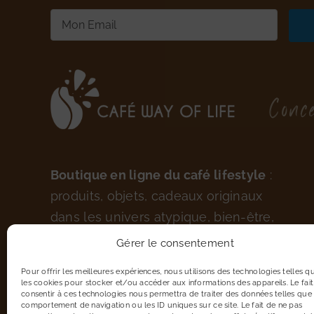
E-
mail
(Nécessaire)
Conce
Boutique en ligne du café lifestyle
:
produits, objets, cadeaux originaux
dans les univers atypique, bien-être,
culinaire, maison.
Gérer le consentement
Pour offrir les meilleures expériences, nous utilisons des technologies telles q
les cookies pour stocker et/ou accéder aux informations des appareils. Le fait
consentir à ces technologies nous permettra de traiter des données telles que 
comportement de navigation ou les ID uniques sur ce site. Le fait de ne pas