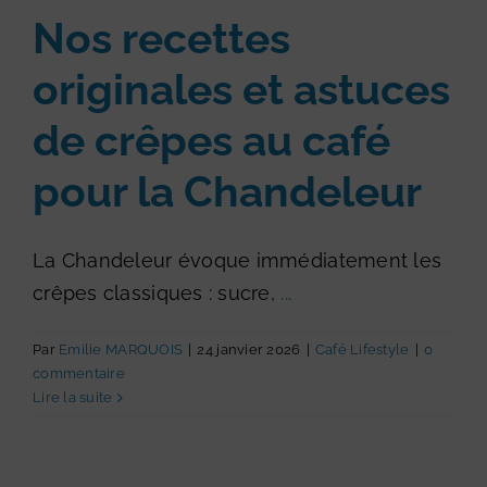
Nos recettes
originales et astuces
de crêpes au café
pour la Chandeleur
La Chandeleur évoque immédiatement les
crêpes classiques : sucre,
...
Par
Emilie MARQUOIS
|
24 janvier 2026
|
Café Lifestyle
|
0
commentaire
Lire la suite