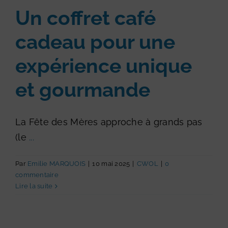
Un coffret café
cadeau pour une
expérience unique
et gourmande
La Fête des Mères approche à grands pas
(le
...
Par
Emilie MARQUOIS
|
10 mai 2025
|
CWOL
|
0
commentaire
Lire la suite